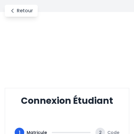
Retour
Connexion Étudiant
1
Matricule
2
Code