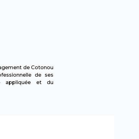
anagement de Cotonou
fessionnelle de ses
e appliquée et du