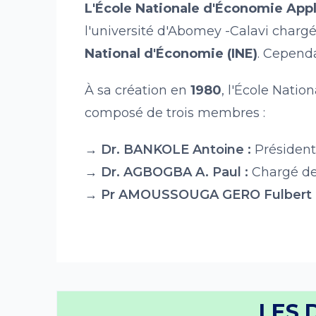
L'École Nationale d'Économie Ap
l'université d'Abomey -Calavi chargée
National d'Économie (INE)
. Cepend
À sa création en
1980
, l'École Nati
composé de trois membres :
→ Dr. BANKOLE Antoine :
Président
→ Dr. AGBOGBA A. Paul :
Chargé de
→ Pr AMOUSSOUGA GERO Fulbert 
LES 