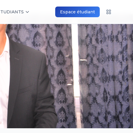
ÉTUDIANTS
Espace étudiant