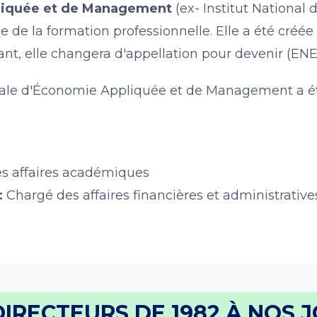
pliquée et de Management
(ex- Institut National
 de la formation professionnelle. Elle a été créée
ant, elle changera d'appellation pour devenir (E
onale d'Économie Appliquée et de Management a ét
s affaires académiques
:
Chargé des affaires financières et administrative
DIRECTEURS DE 1982 À NOS 