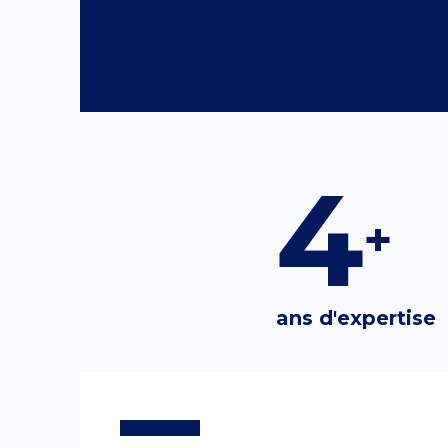
1
+
ans d'expertise