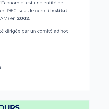
 d'Économie) est une entité de
 en 1980, sous le nom d'
Institut
NEAM) en
2002
.
é dirigée par un comité ad'hoc
s
JOURS