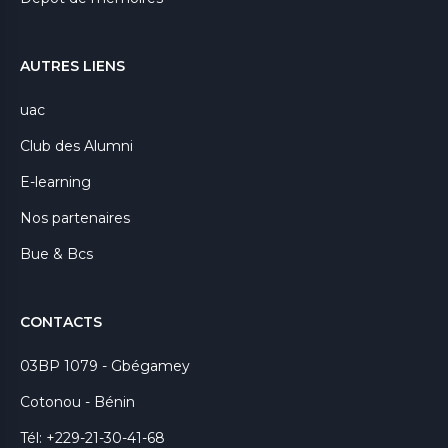
AUTRES LIENS
uac
Club des Alumni
E-learning
Nos partenaires
Bue & Bcs
CONTACTS
03BP 1079 - Gbégamey
Cotonou - Bénin
Tél: +229-21-30-41-68