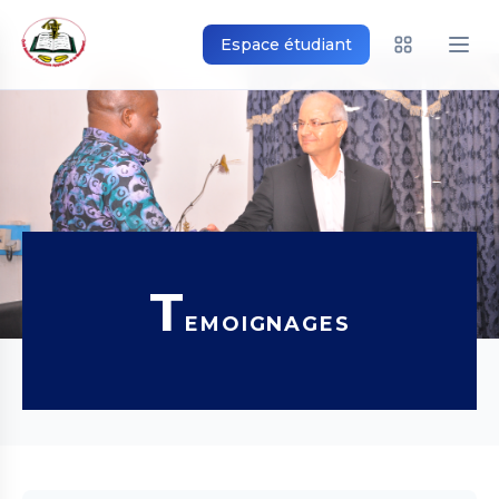
Espace étudiant
T
EMOIGNAGES